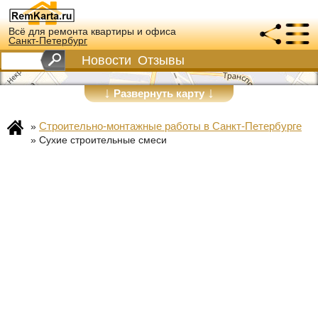
Всё для ремонта квартиры и офиса
Санкт-Петербург
Новости
Отзывы
↓
↓
Развернуть карту
Строительно-монтажные работы в Санкт-Петербурге
»
»
Сухие строительные смеси