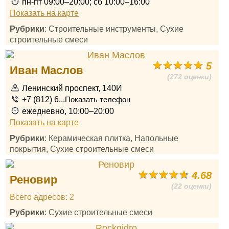
пн-пт 09:00–20:00; сб 10:00–16:00
Показать на карте
Рубрики
: Строительные инструменты, Сухие
строительные смеси
5
Иван Маслов
(272 оценки)
Ленинский проспект, 140И
+7 (812) 6...
Показать телефон
ежедневно, 10:00–20:00
Показать на карте
Рубрики
: Керамическая плитка, Напольные
покрытия, Сухие строительные смеси
4.68
Реновир
(22 оценки)
Всего адресов: 2
Рубрики
: Сухие строительные смеси