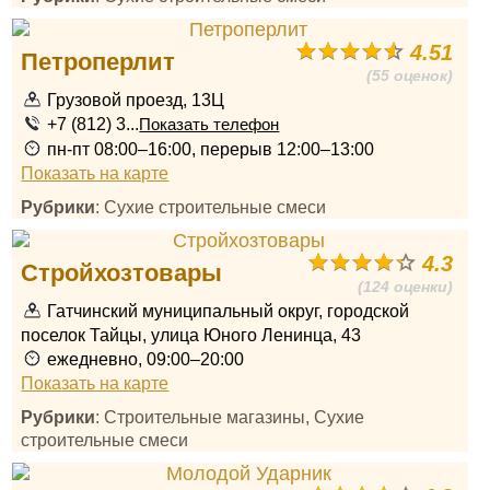
4.51
Петроперлит
(55 оценок)
Грузовой проезд, 13Ц
+7 (812) 3...
Показать телефон
пн-пт 08:00–16:00, перерыв 12:00–13:00
Показать на карте
Рубрики
: Сухие строительные смеси
4.3
Стройхозтовары
(124 оценки)
Гатчинский муниципальный округ, городской
поселок Тайцы, улица Юного Ленинца, 43
ежедневно, 09:00–20:00
Показать на карте
Рубрики
: Строительные магазины, Сухие
строительные смеси