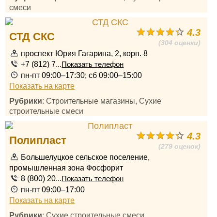
смеси
4.3
СТД СКС
(304 оценки)
проспект Юрия Гагарина, 2, корп. 8
+7 (812) 7...
Показать телефон
пн-пт 09:00–17:30; сб 09:00–15:00
Показать на карте
Рубрики
: Строительные магазины, Сухие
строительные смеси
4.3
Полипласт
(279 оценок)
Большелуцкое сельское поселение,
промышленная зона Фосфорит
8 (800) 20...
Показать телефон
пн-пт 09:00–17:00
Показать на карте
Рубрики
: Сухие строительные смеси