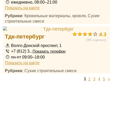
ежедневно, 08:00–21:00
Показать на карте
Рубрики
: Кровельные материалы, кровля, Сухие
строительные смеси
4.3
Тдк-петербург
(96 оценок)
Волго-Донской проспект, 1
+7 (812) 3...
Показать телефон
пн-пт 09:00–18:00
Показать на карте
Рубрики
: Сухие строительные смеси
1
2
3
4
5
»