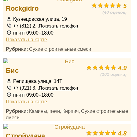
5
Rockgidro
(40 оценок)
Кузнецовская улица, 19
+7 (812) 2...
Показать телефон
пн-пт 09:00–18:00
Показать на карте
Рубрики
: Сухие строительные смеси
4.9
Бис
(101 оценка)
Репищева улица, 14Т
+7 (921) 3...
Показать телефон
пн-пт 09:00–18:00
Показать на карте
Рубрики
: Камины, печи, Кирпич, Сухие строительные
смеси
4.8
Стройудача