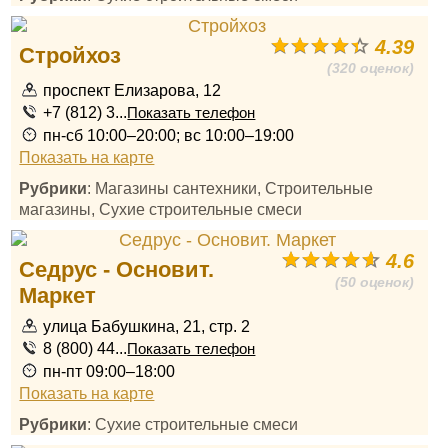
4.39
Стройхоз
(320 оценок)
проспект Елизарова, 12
+7 (812) 3...
Показать телефон
пн-сб 10:00–20:00; вс 10:00–19:00
Показать на карте
Рубрики
: Магазины сантехники, Строительные
магазины, Сухие строительные смеси
4.6
Седрус - Основит.
(50 оценок)
Маркет
улица Бабушкина, 21, стр. 2
8 (800) 44...
Показать телефон
пн-пт 09:00–18:00
Показать на карте
Рубрики
: Сухие строительные смеси