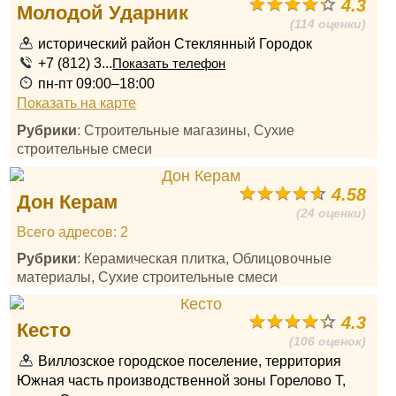
4.3
Молодой Ударник
(114 оценки)
исторический район Стеклянный Городок
+7 (812) 3...
Показать телефон
пн-пт 09:00–18:00
Показать на карте
Рубрики
: Строительные магазины, Сухие
строительные смеси
4.58
Дон Керам
(24 оценки)
Всего адресов: 2
Рубрики
: Керамическая плитка, Облицовочные
материалы, Сухие строительные смеси
4.3
Кесто
(106 оценок)
Виллозское городское поселение, территория
Южная часть производственной зоны Горелово Т,