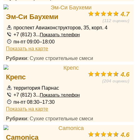
4.7
Эм-Си Баухеми
(112 оценки)
проспект Авиаконструкторов, 35, корп. 4
+7 (812) 3...
Показать телефон
пн-пт 09:00–18:00
Показать на карте
Рубрики
: Сухие строительные смеси
4.6
Крепс
(204 оценки)
территория Парнас
+7 (812) 3...
Показать телефон
пн-пт 08:30–17:30
Показать на карте
Рубрики
: Сухие строительные смеси
4.6
Camonica