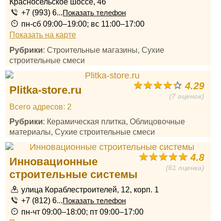
Красносельское шоссе, 46
+7 (993) 6...
Показать телефон
пн-сб 09:00–19:00; вс 11:00–17:00
Показать на карте
Рубрики
: Строительные магазины, Сухие
строительные смеси
4.29
Plitka-store.ru
(7 оценок)
Всего адресов: 2
Рубрики
: Керамическая плитка, Облицовочные
материалы, Сухие строительные смеси
4.8
Инновационные
(61 оценка)
строительные системы
улица Кораблестроителей, 12, корп. 1
+7 (812) 6...
Показать телефон
пн-чт 09:00–18:00; пт 09:00–17:00