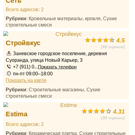
Сеть
Всего адресов: 2
Рубрики
: Кровельные материалы, кровля, Сухие
строительные смеси
4.5
Стройвкус
(68 оценок)
Заневское городское поселение, деревня
Суоранда, улица Новый Карьер, 3
+7 (911) 0...
Показать телефон
пн-пт 09:00–18:00
Показать на карте
Рубрики
: Строительные магазины, Сухие
строительные смеси
4.31
Estima
(39 оценок)
Всего адресов: 2
Рубрики
: Керамическая плитка, Сухие строительные