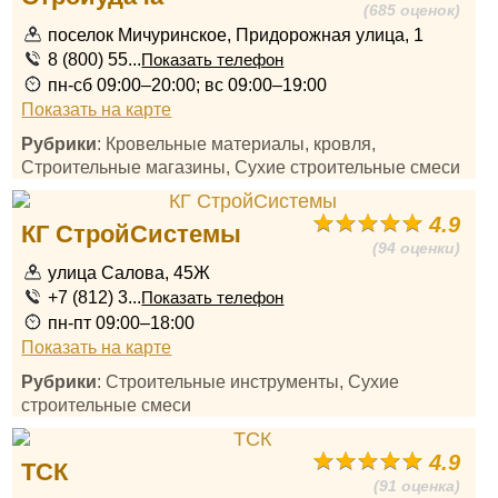
(685 оценок)
поселок Мичуринское, Придорожная улица, 1
8 (800) 55...
Показать телефон
пн-сб 09:00–20:00; вс 09:00–19:00
Показать на карте
Рубрики
: Кровельные материалы, кровля,
Строительные магазины, Сухие строительные смеси
4.9
КГ СтройСистемы
(94 оценки)
улица Салова, 45Ж
+7 (812) 3...
Показать телефон
пн-пт 09:00–18:00
Показать на карте
Рубрики
: Строительные инструменты, Сухие
строительные смеси
4.9
ТСК
(91 оценка)