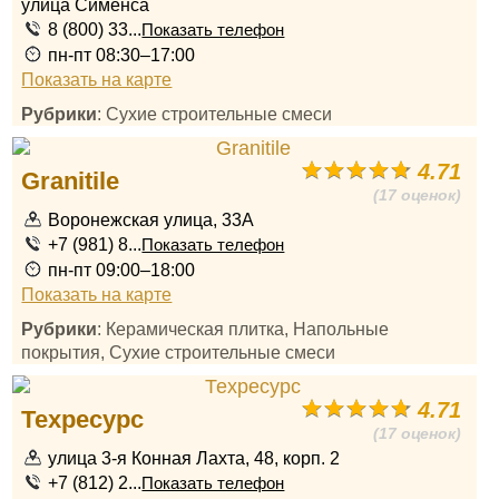
улица Сименса
8 (800) 33...
Показать телефон
пн-пт 08:30–17:00
Показать на карте
Рубрики
: Сухие строительные смеси
4.71
Granitile
(17 оценок)
Воронежская улица, 33А
+7 (981) 8...
Показать телефон
пн-пт 09:00–18:00
Показать на карте
Рубрики
: Керамическая плитка, Напольные
покрытия, Сухие строительные смеси
4.71
Техресурс
(17 оценок)
улица 3-я Конная Лахта, 48, корп. 2
+7 (812) 2...
Показать телефон