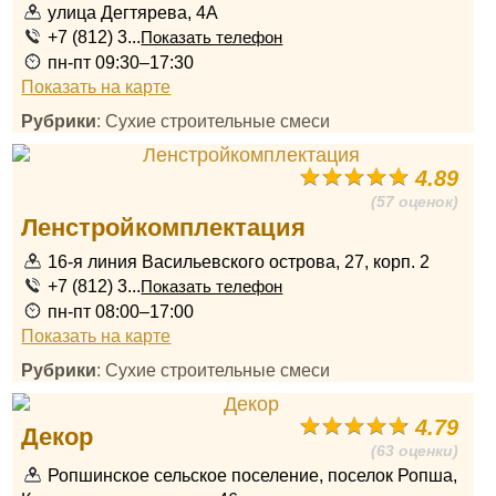
улица Дегтярева, 4А
+7 (812) 3...
Показать телефон
пн-пт 09:30–17:30
Показать на карте
Рубрики
: Сухие строительные смеси
4.89
(57 оценок)
Ленстройкомплектация
16-я линия Васильевского острова, 27, корп. 2
+7 (812) 3...
Показать телефон
пн-пт 08:00–17:00
Показать на карте
Рубрики
: Сухие строительные смеси
4.79
Декор
(63 оценки)
Ропшинское сельское поселение, поселок Ропша,