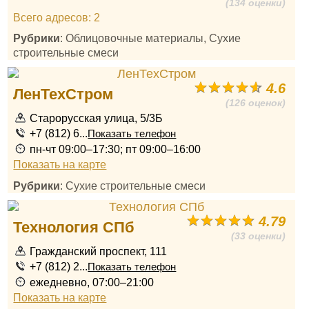
(134 оценки)
Всего адресов: 2
Рубрики
: Облицовочные материалы, Сухие
строительные смеси
4.6
ЛенТехСтром
(126 оценок)
Старорусская улица, 5/3Б
+7 (812) 6...
Показать телефон
пн-чт 09:00–17:30; пт 09:00–16:00
Показать на карте
Рубрики
: Сухие строительные смеси
4.79
Технология СПб
(33 оценки)
Гражданский проспект, 111
+7 (812) 2...
Показать телефон
ежедневно, 07:00–21:00
Показать на карте