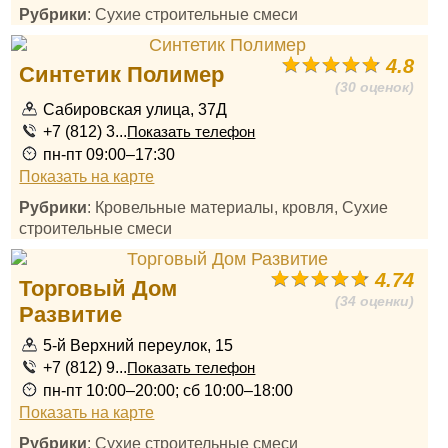
Рубрики
: Сухие строительные смеси
4.8
Синтетик Полимер
(30 оценок)
Сабировская улица, 37Д
+7 (812) 3...
Показать телефон
пн-пт 09:00–17:30
Показать на карте
Рубрики
: Кровельные материалы, кровля, Сухие
строительные смеси
4.74
Торговый Дом
(34 оценки)
Развитие
5-й Верхний переулок, 15
+7 (812) 9...
Показать телефон
пн-пт 10:00–20:00; сб 10:00–18:00
Показать на карте
Рубрики
: Сухие строительные смеси