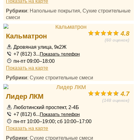
Показать на карте
Рубрики
: Напольные покрытия, Сухие строительные
смеси
4.8
Кальматрон
(60 оценок)
Дровяная улица, 9к2Ж
+7 (812) 3...
Показать телефон
пн-пт 09:00–18:00
Показать на карте
Рубрики
: Сухие строительные смеси
4.7
Лидер ЛКМ
(148 оценок)
Люботинский проспект, 2-4Б
+7 (812) 6...
Показать телефон
пн-пт 10:00–19:00; сб 10:00–17:00
Показать на карте
Рубрики
: Сухие строительные смеси