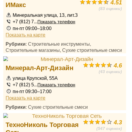
4.51
ИМакс
(83 оценки)
Минеральная улица, 13, лит.З
+7 (812) 7...
Показать телефон
пн-пт 09:00–18:00
Показать на карте
Рубрики
: Строительные инструменты,
Строительные магазины, Сухие строительные смеси
4.6
Минерал-Арт-Дизайн
(43 оценки)
улица Крупской, 55А
+7 (812) 5...
Показать телефон
пн-пт 09:30–17:00
Показать на карте
Рубрики
: Сухие строительные смеси
4.3
ТехноНиколь Торговая
(547 оценок)