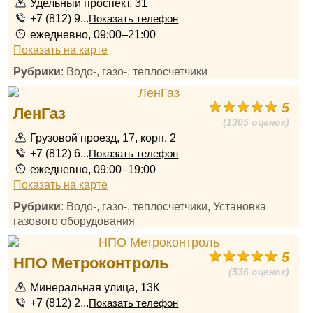
Удельный проспект, 31
+7 (812) 9...
Показать телефон
ежедневно, 09:00–21:00
Показать на карте
Рубрики
: Водо-, газо-, теплосчетчики
5
ЛенГаз
(1305 оценок)
Грузовой проезд, 17, корп. 2
+7 (812) 6...
Показать телефон
ежедневно, 09:00–19:00
Показать на карте
Рубрики
: Водо-, газо-, теплосчетчики, Установка
газового оборудования
5
НПО Метроконтроль
(536 оценок)
Минеральная улица, 13К
+7 (812) 2...
Показать телефон