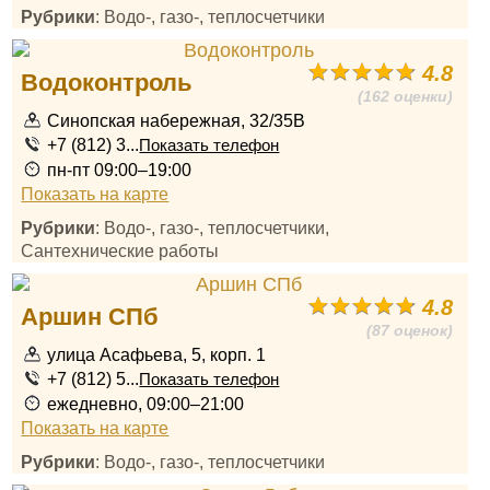
Рубрики
: Водо-, газо-, теплосчетчики
4.8
Водоконтроль
(162 оценки)
Синопская набережная, 32/35В
+7 (812) 3...
Показать телефон
пн-пт 09:00–19:00
Показать на карте
Рубрики
: Водо-, газо-, теплосчетчики,
Сантехнические работы
4.8
Аршин СПб
(87 оценок)
улица Асафьева, 5, корп. 1
+7 (812) 5...
Показать телефон
ежедневно, 09:00–21:00
Показать на карте
Рубрики
: Водо-, газо-, теплосчетчики