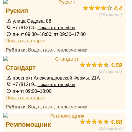
4.4
Рускип
(78 оценок)
улица Седова, 88
+7 (812) 3...
Показать телефон
пн-чт 09:30–18:00; пт 09:30–17:00
Показать на карте
Рубрики
: Водо-, газо-, теплосчетчики
4.59
Стандарт
(27 оценок)
проспект Александровской Фермы, 21А
+7 (812) 9...
Показать телефон
пн-пт 09:00–18:00
Показать на карте
Рубрики
: Водо-, газо-, теплосчетчики
4.68
Ремпомощник
(19 оценок)