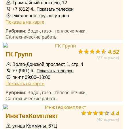
Трамвайный проспект, 12
+7 (812) 4...
Показать телефон
ежедневно, круглосуточно
Показать на карте
Рубрики
: Водо-, газо-, теплосчетчики,
Сантехнические работы
4.52
ГК Групп
(27 оценок)
Волго-Донской проспект, 1, стр. 4
+7 (961) 6...
Показать телефон
пн-пт 09:00–18:00
Показать на карте
Рубрики
: Водо-, газо-, теплосчетчики,
Сантехнические работы
4.4
ИнжТехКомплект
(40 оценок)
улица Коммуны, 67Ц