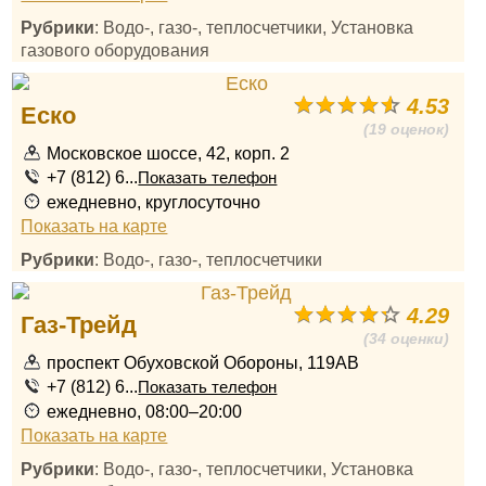
Рубрики
: Водо-, газо-, теплосчетчики, Установка
газового оборудования
4.53
Еско
(19 оценок)
Московское шоссе, 42, корп. 2
+7 (812) 6...
Показать телефон
ежедневно, круглосуточно
Показать на карте
Рубрики
: Водо-, газо-, теплосчетчики
4.29
Газ-Трейд
(34 оценки)
проспект Обуховской Обороны, 119АВ
+7 (812) 6...
Показать телефон
ежедневно, 08:00–20:00
Показать на карте
Рубрики
: Водо-, газо-, теплосчетчики, Установка