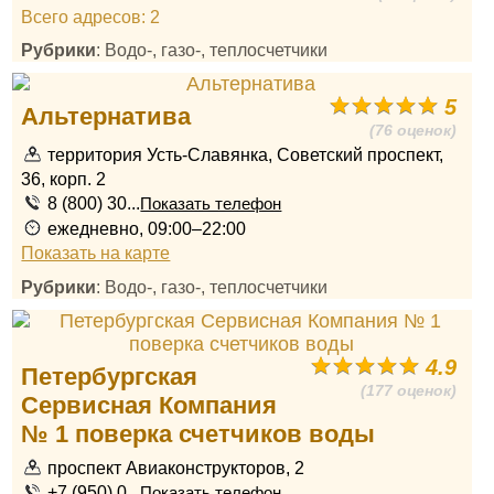
Всего адресов: 2
Рубрики
: Водо-, газо-, теплосчетчики
5
Альтернатива
(76 оценок)
территория Усть-Славянка, Советский проспект,
36, корп. 2
8 (800) 30...
Показать телефон
ежедневно, 09:00–22:00
Показать на карте
Рубрики
: Водо-, газо-, теплосчетчики
4.9
Петербургская
(177 оценок)
Сервисная Компания
№ 1 поверка счетчиков воды
проспект Авиаконструкторов, 2
+7 (950) 0...
Показать телефон