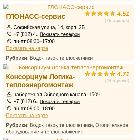
4.51
ГЛОНАСС-сервис
(79 оценок)
Софийская улица, 14, корп. 2Б
+7 (812) 4...
Показать телефон
пн-пт 08:30–17:00
Показать на карте
Рубрики
: Водо-, газо-, теплосчетчики
4.71
Консорциум Логика-
(24 оценки)
теплоэнергомонтаж
набережная Обводного канала, 150Ч
+7 (812) 6...
Показать телефон
пн-пт 09:00–18:00
Показать на карте
Рубрики
: Водо-, газо-, теплосчетчики, Отопительное
оборудование и теплоснабжение