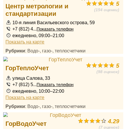
5
Центр метрологии и
(154 оценки)
стандартизации
10-я линия Васильевского острова, 59
+7 (812) 4...
Показать телефон
ежедневно, 09:00–21:00
Показать на карте
Рубрики
: Водо-, газо-, теплосчетчики
5
ГорТеплоУчет
(98 оценок)
улица Салова, 33
+7 (812) 5...
Показать телефон
ежедневно, 10:00–22:00
Показать на карте
Рубрики
: Водо-, газо-, теплосчетчики
4.29
ГорВодоУчет
(7 оценок)