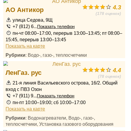
4.3
АО Антикор
(178 оценок)
улица Седова, 9Щ
+7 (812) 6...
Показать телефон
пн-чт 08:00–17:00, перерыв 13:00–13:45; пт 08:00–
15:45, перерыв 13:00–13:45
Показать на карте
Рубрики
: Водо-, газо-, теплосчетчики
4.4
ЛенГаз. рус
(78 оценок)
21-я линия Васильевского острова, 16/2. Общий
вход с ПВЗ Озон
+7 (911) 9...
Показать телефон
пн-пт 10:00–19:00; сб 10:00–17:00
Показать на карте
Рубрики
: Водонагреватели, Водо-, газо-,
теплосчетчики, Установка газового оборудования