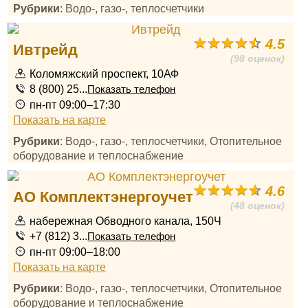
Рубрики
: Водо-, газо-, теплосчетчики
4.5
Ивтрейд
(98 оценок)
Коломяжский проспект, 10АФ
8 (800) 25...
Показать телефон
пн-пт 09:00–17:30
Показать на карте
Рубрики
: Водо-, газо-, теплосчетчики, Отопительное
оборудование и теплоснабжение
4.6
АО Комплектэнергоучет
(48 оценок)
набережная Обводного канала, 150Ч
+7 (812) 3...
Показать телефон
пн-пт 09:00–18:00
Показать на карте
Рубрики
: Водо-, газо-, теплосчетчики, Отопительное
оборудование и теплоснабжение