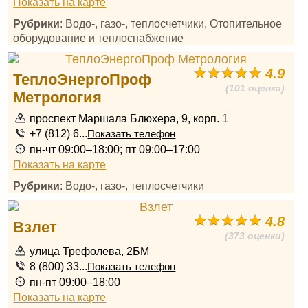
Показать на карте
Рубрики
: Водо-, газо-, теплосчетчики, Отопительное
оборудование и теплоснабжение
4.9
ТеплоЭнергоПроф
(101 оценка)
Метрология
проспект Маршала Блюхера, 9, корп. 1
+7 (812) 6...
Показать телефон
пн-чт 09:00–18:00; пт 09:00–17:00
Показать на карте
Рубрики
: Водо-, газо-, теплосчетчики
4.8
Взлет
(373 оценки)
улица Трефолева, 2БМ
8 (800) 33...
Показать телефон
пн-пт 09:00–18:00
Показать на карте