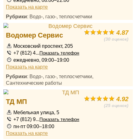
ежедневно, 08:00–22:00
Показать на карте
Рубрики
: Водо-, газо-, теплосчетчики
4.87
Водомер Сервис
(30 оценок)
Московский проспект, 205
+7 (812) 4...
Показать телефон
ежедневно, 09:00–19:00
Показать на карте
Рубрики
: Водо-, газо-, теплосчетчики,
Сантехнические работы
4.92
ТД МП
(25 оценок)
Мебельная улица, 5
+7 (812) 9...
Показать телефон
пн-пт 09:00–18:00
Показать на карте