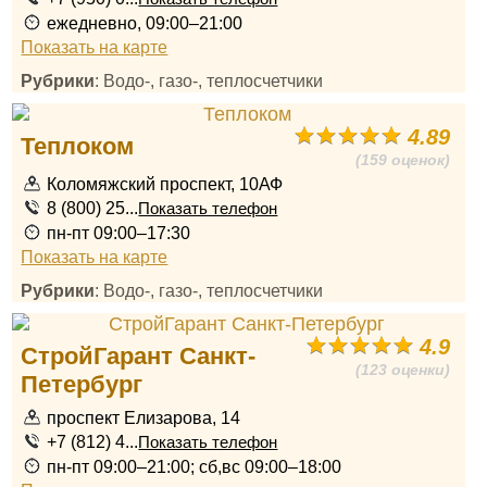
ежедневно, 09:00–21:00
Показать на карте
Рубрики
: Водо-, газо-, теплосчетчики
4.89
Теплоком
(159 оценок)
Коломяжский проспект, 10АФ
8 (800) 25...
Показать телефон
пн-пт 09:00–17:30
Показать на карте
Рубрики
: Водо-, газо-, теплосчетчики
4.9
СтройГарант Санкт-
(123 оценки)
Петербург
проспект Елизарова, 14
+7 (812) 4...
Показать телефон
пн-пт 09:00–21:00; сб,вс 09:00–18:00