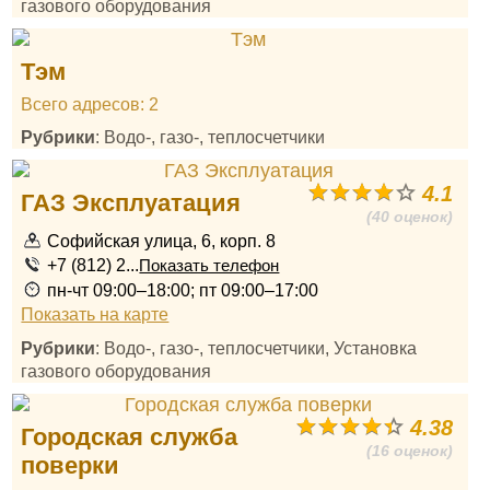
газового оборудования
Тэм
Всего адресов: 2
Рубрики
: Водо-, газо-, теплосчетчики
4.1
ГАЗ Эксплуатация
(40 оценок)
Софийская улица, 6, корп. 8
+7 (812) 2...
Показать телефон
пн-чт 09:00–18:00; пт 09:00–17:00
Показать на карте
Рубрики
: Водо-, газо-, теплосчетчики, Установка
газового оборудования
4.38
Городская служба
(16 оценок)
поверки