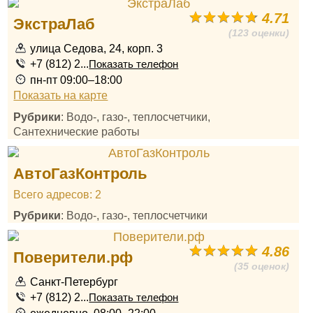
4.71
ЭкстраЛаб
(123 оценки)
улица Седова, 24, корп. 3
+7 (812) 2...
Показать телефон
пн-пт 09:00–18:00
Показать на карте
Рубрики
: Водо-, газо-, теплосчетчики,
Сантехнические работы
АвтоГазКонтроль
Всего адресов: 2
Рубрики
: Водо-, газо-, теплосчетчики
4.86
Поверители.рф
(35 оценок)
Санкт-Петербург
+7 (812) 2...
Показать телефон