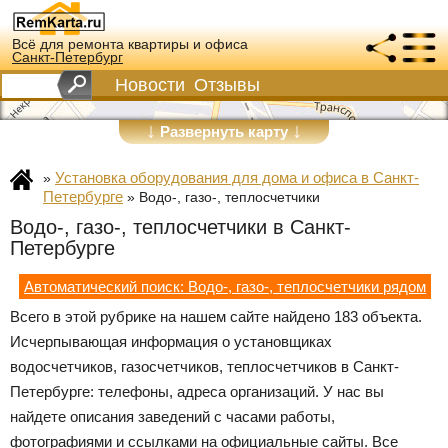
Всё для ремонта квартиры и офиса
Санкт-Петербург
Новости
Отзывы
↓
↓
Развернуть карту
Установка оборудования для дома и офиса в Санкт-
»
Петербурге
»
Водо-, газо-, теплосчетчики
Водо-, газо-, теплосчетчики в Санкт-
Петербурге
Автоматический поиск: Водо-, газо-, теплосчетчики рядом
Всего в этой рубрике на нашем сайте найдено 183 объекта.
Исчерпывающая информация о установщиках
водосчетчиков, газосчетчиков, теплосчетчиков в Санкт-
Петербурге: телефоны, адреса организаций. У нас вы
найдете описания заведений с часами работы,
фотографиями и ссылками на официальные сайты. Все