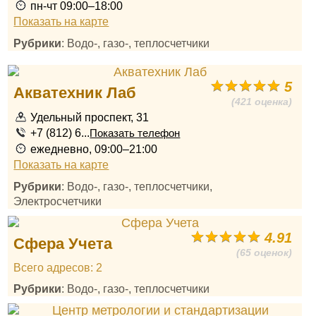
пн-чт 09:00–18:00
Показать на карте
Рубрики
: Водо-, газо-, теплосчетчики
5
Акватехник Лаб
(421 оценка)
Удельный проспект, 31
+7 (812) 6...
Показать телефон
ежедневно, 09:00–21:00
Показать на карте
Рубрики
: Водо-, газо-, теплосчетчики,
Электросчетчики
4.91
Сфера Учета
(65 оценок)
Всего адресов: 2
Рубрики
: Водо-, газо-, теплосчетчики