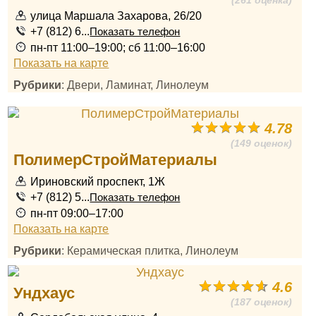
(261 оценка)
улица Маршала Захарова, 26/20
+7 (812) 6...
Показать телефон
пн-пт 11:00–19:00; сб 11:00–16:00
Показать на карте
Рубрики
: Двери, Ламинат, Линолеум
4.78
(149 оценок)
ПолимерСтройМатериалы
Ириновский проспект, 1Ж
+7 (812) 5...
Показать телефон
пн-пт 09:00–17:00
Показать на карте
Рубрики
: Керамическая плитка, Линолеум
4.6
Ундхаус
(187 оценок)