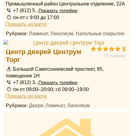
Промышленный район Центральное отделение, 22А
+7 (812) 5...
Показать телефон
пн-пт с 9:00 до 17:00
Показать на карте
Рубрики
: Ламинат, Линолеум, Напольные покрытия
5
Центр дверей Центрум
(1 оценка)
Торг
Большой Сампсониевский проспект, 95,
помещение 1Н
+7 (812) 3...
Показать телефон
пн-пт 09:00–20:00; сб 09:00–19:00
Показать на карте
Рубрики
: Двери, Ламинат, Линолеум