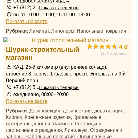
Сердобольская улица, 4
+7 (812) 2...
Показать телефон
пн-пт 10:00–19:00; сб 11:00–18:00
Показать на карте
Рубрики
: Ламинат, Линолеум, Напольные покрытия
4.6
Шурик-строительный
(174 оценки)
магазин
КАД, 25-й километр (внутреннее кольцо),
строение 8, корпус 1 (заезд с просп. Энгельса на 9-й
Верхний пер.)
+7 (812) 5...
Показать телефон
ежедневно, 08:00–20:00
Показать на карте
Рубрики
: Дезинфекция, дезинсекция, дератизация,
Кирпич, Крепежные изделия, Кровельные
материалы, кровля, Ламинат, Лестницы и
лестничные ограждения, Линолеум, Ограждения и
заборы, Напольные покрытия, Облицовочные