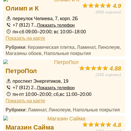
4.9
Олимп и К
(860 оценок)
переулок Челиева, 7, корп. 2Б
+7 (812) 7...
Показать телефон
пн-сб 09:00–20:00; вс 10:00–18:00
Показать на карте
Рубрики
: Керамическая плитка, Ламинат, Линолеум,
Магазины обоев, Напольные покрытия
4.88
ПетроПол
(182 оценки)
проспект Энергетиков, 19
+7 (812) 2...
Показать телефон
пн-пт 10:00–20:00; сб,вс 11:00–20:00
Показать на карте
Рубрики
: Ламинат, Линолеум, Напольные покрытия
4.8
Магазин Сайма