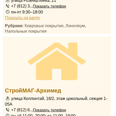
улица Розенштейна, 21
+7 (812) 3...
Показать телефон
пн-пт 9:30–18:00
Показать на карте
Рубрики
: Ковровые покрытия, Линолеум,
Напольные покрытия
СтройМАГ-Архимед
улица Коллонтай, 18/2, этаж цокольный, секция 1-
05А
+7 (812) 6...
Показать телефон
пн-сб 11:00–20:00; вс 11:00–19:00