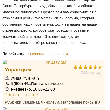
Санкт-Петербурга, или удобный поиском ближайших
магазинов линолеума. Предлагаем вам ознакомиться с
отзывами и рейтингом магазинов линолеума, который
составляют наши посетители. Если вы нашли на наших
страницах место, которое уже посещали, оставьте
комментарий или отзыв. Это поможет другим
пользователям в выборе качественного сервиса.
По рейтингу
по названию
по отзывам
5
Управдом
(223 оценки)
улица Фучика, 9
8 (800) 44...
Показать телефон
ежедневно, 10:00–22:00
Показать на карте
Рубрики
: Ламинат, Линолеум, Напольные покрытия