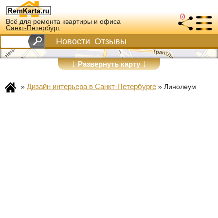
2
Всё для ремонта квартиры и офиса
Санкт-Петербург
Новости
Отзывы
↓
↓
Развернуть карту
Дизайн интерьера в Санкт-Петербурге
»
»
Линолеум