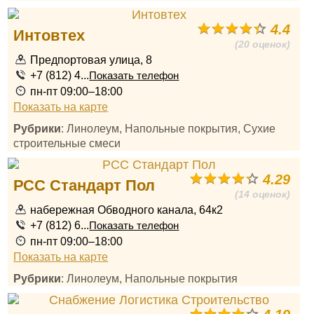
4.4
Интовтех
(20 оценок)
Предпортовая улица, 8
+7 (812) 4...
Показать телефон
пн-пт 09:00–18:00
Показать на карте
Рубрики
: Линолеум, Напольные покрытия, Сухие
строительные смеси
4.29
РСС Стандарт Пол
(14 оценок)
набережная Обводного канала, 64к2
+7 (812) 6...
Показать телефон
пн-пт 09:00–18:00
Показать на карте
Рубрики
: Линолеум, Напольные покрытия