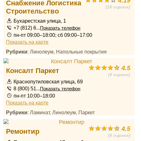
4.19
Снабжение Логистика
(16 оценок)
Строительство
Бухарестская улица, 1
+7 (812) 6...
Показать телефон
пн-пт 09:00–18:00; сб 09:00–17:00
Показать на карте
Рубрики
: Линолеум, Напольные покрытия
4.5
Консалт Паркет
(8 оценок)
Краснопутиловская улица, 69
8 (800) 51...
Показать телефон
пн-пт 10:00–18:00
Показать на карте
Рубрики
: Ламинат, Линолеум, Паркет
4.5
Ремонтир
(8 оценок)