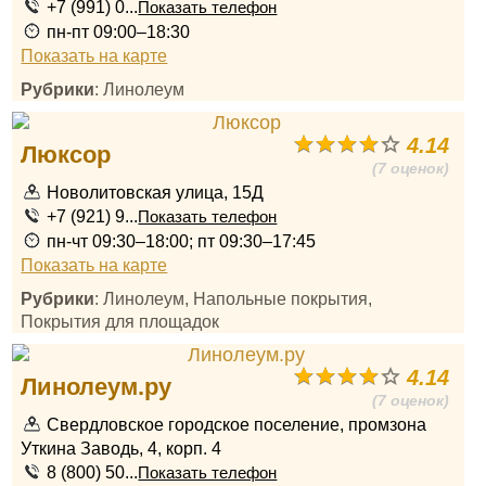
+7 (991) 0...
Показать телефон
пн-пт 09:00–18:30
Показать на карте
Рубрики
: Линолеум
4.14
Люксор
(7 оценок)
Новолитовская улица, 15Д
+7 (921) 9...
Показать телефон
пн-чт 09:30–18:00; пт 09:30–17:45
Показать на карте
Рубрики
: Линолеум, Напольные покрытия,
Покрытия для площадок
4.14
Линолеум.ру
(7 оценок)
Свердловское городское поселение, промзона
Уткина Заводь, 4, корп. 4
8 (800) 50...
Показать телефон