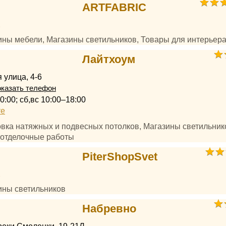
ARTFABRIC
2
зины мебели, Магазины светильников, Товары для интерьер
Лайтхоум
 улица, 4-6
казать телефон
0:00; сб,вс 10:00–18:00
те
овка натяжных и подвесных потолков, Магазины светильник
 отделочные работы
PiterShopSvet
2
ины светильников
Набревно