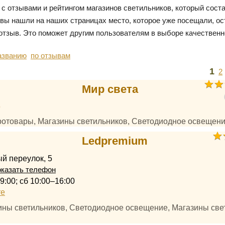
 с отзывами и рейтингом магазинов светильников, который сос
 вы нашли на наших страницах место, которое уже посещали, ос
отзыв. Это поможет другим пользователям в выборе качественн
азванию
по отзывам
1
2
Мир света
5
тротовары, Магазины светильников, Светодиодное освещен
Ledpremium
й переулок, 5
казать телефон
9:00; сб 10:00–16:00
те
зины светильников, Светодиодное освещение, Магазины све