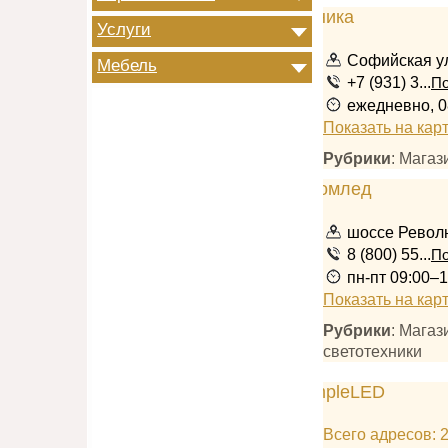
Услуги
Софийская ул
Мебель
+7 (931) 3...
По
ежедневно, 0
Показать на кар
Рубрики
: Магаз
шоссе Револ
8 (800) 55...
По
пн-пт 09:00–1
Показать на кар
Рубрики
: Мага
светотехники
Всего адресов: 