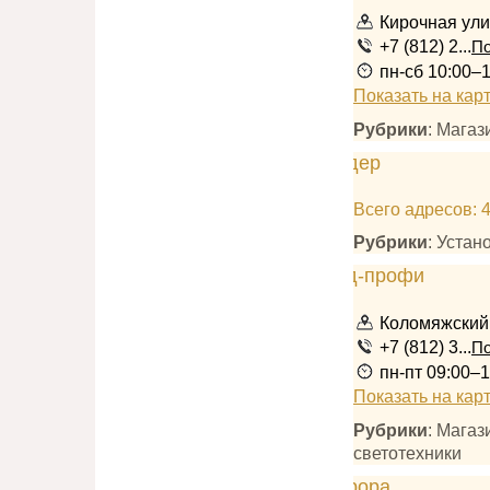
Кирочная ули
+7 (812) 2...
По
пн-сб 10:00–1
Показать на кар
Рубрики
: Мага
Всего адресов: 
Рубрики
: Устан
Коломяжский 
+7 (812) 3...
По
пн-пт 09:00–1
Показать на кар
Рубрики
: Мага
светотехники