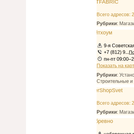
Всего адресов: 
Рубрики
: Мага
9-я Советская
+7 (812) 9...
По
пн-пт 09:00–2
Показать на кар
Рубрики
: Устан
Строительные и
Всего адресов: 
Рубрики
: Магаз