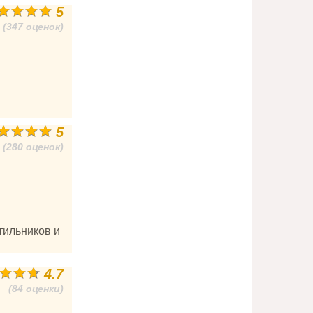
5
(347 оценок)
5
(280 оценок)
тильников и
4.7
(84 оценки)