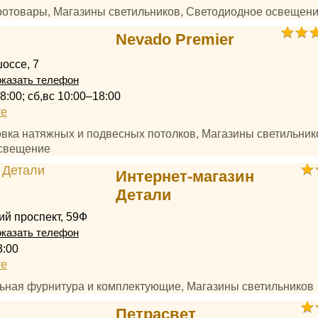
тротовары, Магазины светильников, Светодиодное освещен
Nevado Premier
оссе, 7
казать телефон
8:00; сб,вс 10:00–18:00
те
овка натяжных и подвесных потолков, Магазины светильник
свещение
Интернет-магазин
Детали
й проспект, 59Ф
казать телефон
3:00
те
льная фурнитура и комплектующие, Магазины светильников
Петрасвет