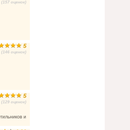
(157 оценок)
5
(146 оценок)
5
(129 оценок)
етильников и