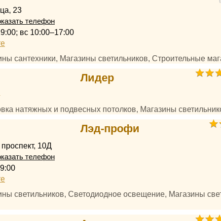
ца, 23
казать телефон
9:00; вс 10:00–17:00
те
зины сантехники, Магазины светильников, Строительные ма
Лидер
4
овка натяжных и подвесных потолков, Магазины светильник
Лэд-профи
проспект, 10Д
казать телефон
9:00
те
зины светильников, Светодиодное освещение, Магазины све