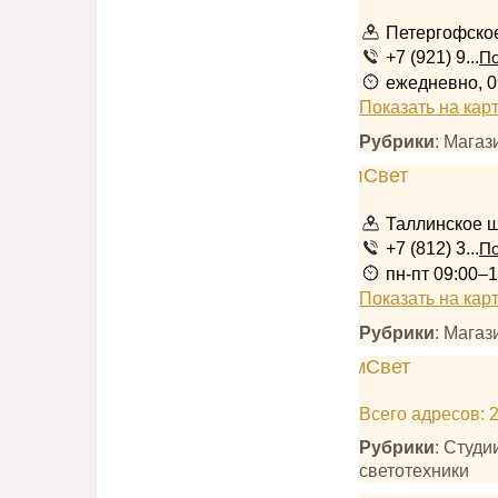
Петергофское
+7 (921) 9...
По
ежедневно, 0
Показать на кар
Рубрики
: Магаз
Таллинское шо
+7 (812) 3...
По
пн-пт 09:00–1
Показать на кар
Рубрики
: Магаз
Всего адресов: 
Рубрики
: Студи
светотехники