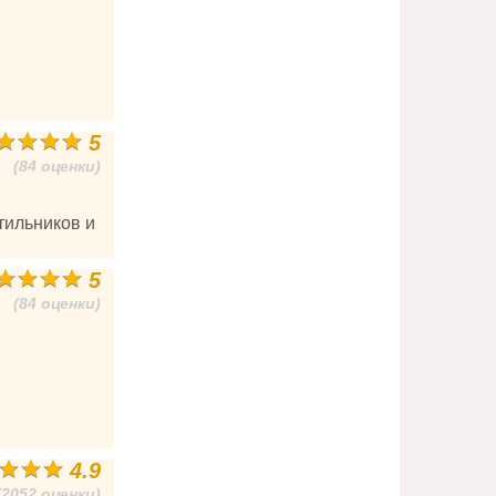
5
(84 оценки)
тильников и
5
(84 оценки)
4.9
(2052 оценки)