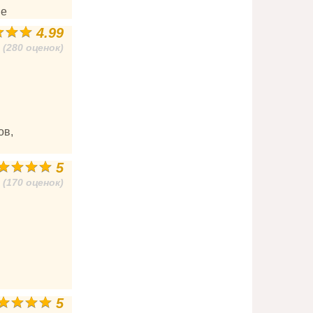
ие
4.99
(280 оценок)
ов,
5
(170 оценок)
5