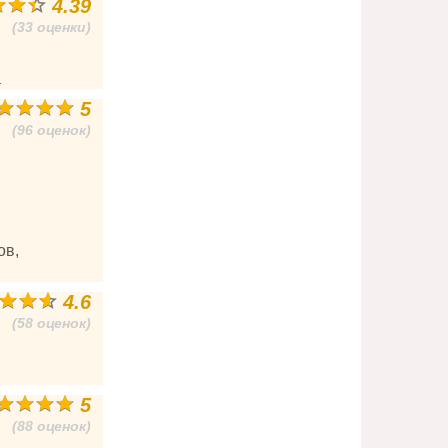
4.39
(33 оценки)
а
5
(96 оценок)
ов,
4.6
(58 оценок)
5
(88 оценок)