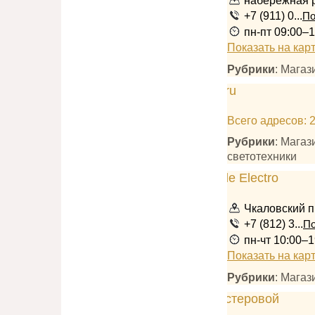
набережная р
+7 (911) 0...
По
пн-пт 09:00–1
Показать на кар
Рубрики
: Магаз
Всего адресов: 
Рубрики
: Мага
светотехники
Чкаловский п
+7 (812) 3...
По
пн-чт 10:00–1
Показать на кар
Рубрики
: Мага