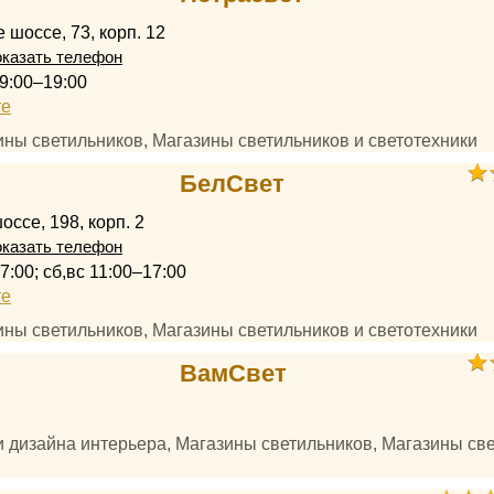
 шоссе, 73, корп. 12
казать телефон
9:00–19:00
те
ины светильников, Магазины светильников и светотехники
БелСвет
ссе, 198, корп. 2
казать телефон
7:00; сб,вс 11:00–17:00
те
ины светильников, Магазины светильников и светотехники
ВамСвет
2
и дизайна интерьера, Магазины светильников, Магазины св