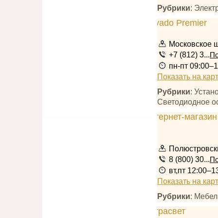
Рубрики
: Элек
Московское ш
+7 (812) 3...
По
пн-пт 09:00–1
Показать на кар
Рубрики
: Устан
Светодиодное о
Полюстровски
8 (800) 30...
По
вт,пт 12:00–1
Показать на кар
Рубрики
: Мебе