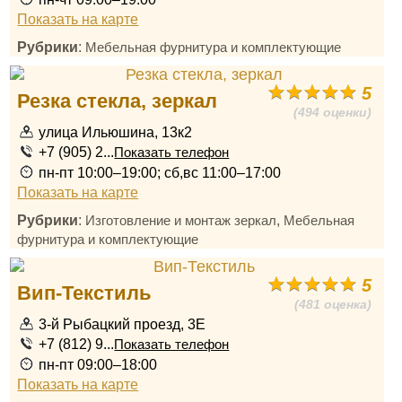
Показать на карте
Рубрики
:
Мебельная фурнитура и комплектующие
5
Резка стекла, зеркал
(494 оценки)
улица Ильюшина, 13к2
+7 (905) 2...
Показать телефон
пн-пт 10:00–19:00; сб,вс 11:00–17:00
Показать на карте
Рубрики
:
,
Изготовление и монтаж зеркал
Мебельная
фурнитура и комплектующие
5
Вип-Текстиль
(481 оценка)
3-й Рыбацкий проезд, 3Е
+7 (812) 9...
Показать телефон
пн-пт 09:00–18:00
Показать на карте