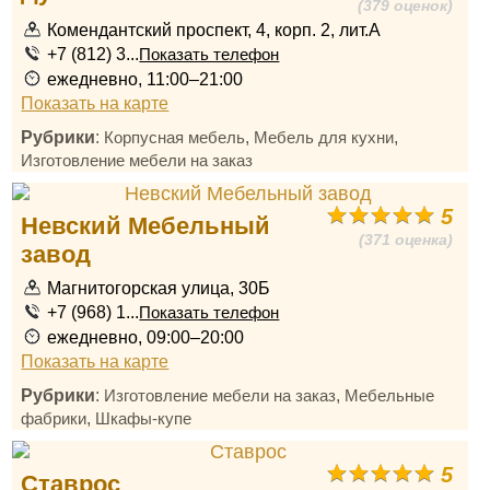
(379 оценок)
Комендантский проспект, 4, корп. 2, лит.А
+7 (812) 3...
Показать телефон
ежедневно, 11:00–21:00
Показать на карте
Рубрики
:
,
,
Корпусная мебель
Мебель для кухни
Изготовление мебели на заказ
5
Невский Мебельный
(371 оценка)
завод
Магнитогорская улица, 30Б
+7 (968) 1...
Показать телефон
ежедневно, 09:00–20:00
Показать на карте
Рубрики
:
,
Изготовление мебели на заказ
Мебельные
,
фабрики
Шкафы-купе
5
Ставрос