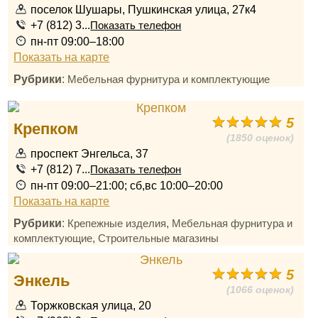
поселок Шушары, Пушкинская улица, 27к4
+7 (812) 3...
Показать телефон
пн-пт 09:00–18:00
Показать на карте
Рубрики
:
Мебельная фурнитура и комплектующие
5
Крепком
(1850 оценок)
проспект Энгельса, 37
+7 (812) 7...
Показать телефон
пн-пт 09:00–21:00; сб,вс 10:00–20:00
Показать на карте
Рубрики
:
,
Крепежные изделия
Мебельная фурнитура и
,
комплектующие
Строительные магазины
5
Энкель
(1066 оценок)
Торжковская улица, 20