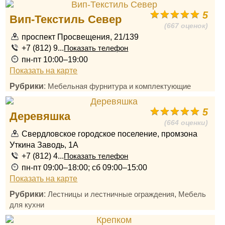
5
Вип-Текстиль Север
(667 оценок)
проспект Просвещения, 21/139
+7 (812) 9...
Показать телефон
пн-пт 10:00–19:00
Показать на карте
Рубрики
:
Мебельная фурнитура и комплектующие
5
Деревяшка
(664 оценки)
Свердловское городское поселение, промзона
Уткина Заводь, 1А
+7 (812) 4...
Показать телефон
пн-пт 09:00–18:00; сб 09:00–15:00
Показать на карте
Рубрики
:
,
Лестницы и лестничные ограждения
Мебель
для кухни