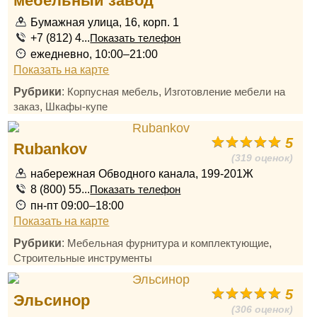
мебельный завод
Бумажная улица, 16, корп. 1
+7 (812) 4...
Показать телефон
ежедневно, 10:00–21:00
Показать на карте
Рубрики
:
,
Корпусная мебель
Изготовление мебели на
,
заказ
Шкафы-купе
5
Rubankov
(319 оценок)
набережная Обводного канала, 199-201Ж
8 (800) 55...
Показать телефон
пн-пт 09:00–18:00
Показать на карте
Рубрики
:
,
Мебельная фурнитура и комплектующие
Строительные инструменты
5
Эльсинор
(306 оценок)