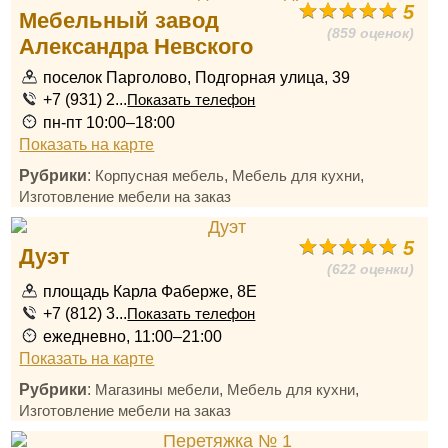
5
Мебельный завод
(859 оценок)
Александра Невского
поселок Парголово, Подгорная улица, 39
+7 (931) 2...
Показать телефон
пн-пт 10:00–18:00
Показать на карте
Рубрики
:
,
,
Корпусная мебель
Мебель для кухни
Изготовление мебели на заказ
5
Дуэт
(622 оценки)
площадь Карла Фаберже, 8Е
+7 (812) 3...
Показать телефон
ежедневно, 11:00–21:00
Показать на карте
Рубрики
:
,
,
Магазины мебели
Мебель для кухни
Изготовление мебели на заказ