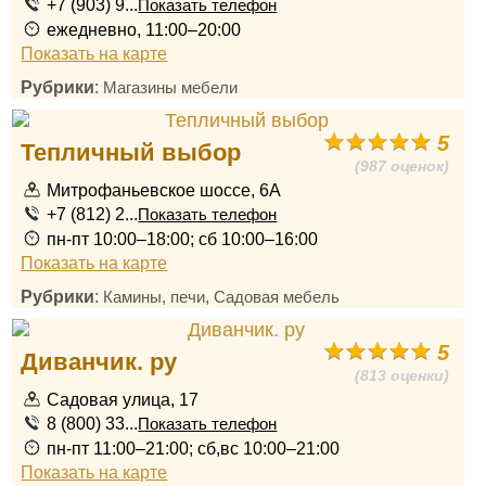
+7 (903) 9...
Показать телефон
ежедневно, 11:00–20:00
Показать на карте
Рубрики
:
Магазины мебели
5
Тепличный выбор
(987 оценок)
Митрофаньевское шоссе, 6А
+7 (812) 2...
Показать телефон
пн-пт 10:00–18:00; сб 10:00–16:00
Показать на карте
Рубрики
:
,
Камины, печи
Садовая мебель
5
Диванчик. ру
(813 оценки)
Садовая улица, 17
8 (800) 33...
Показать телефон
пн-пт 11:00–21:00; сб,вс 10:00–21:00
Показать на карте