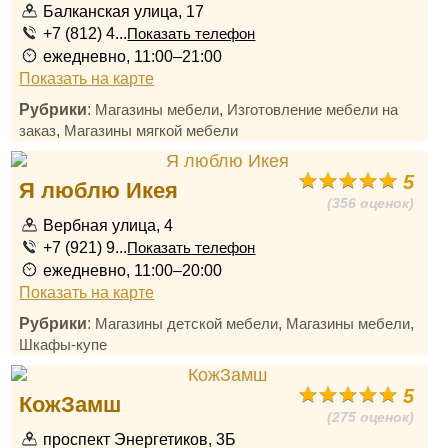
Балканская улица, 17
+7 (812) 4...
Показать телефон
ежедневно, 11:00–21:00
Показать на карте
Рубрики
:
,
Магазины мебели
Изготовление мебели на
,
заказ
Магазины мягкой мебели
5
Я люблю Икея
(356 оценок)
Вербная улица, 4
+7 (921) 9...
Показать телефон
ежедневно, 11:00–20:00
Показать на карте
Рубрики
:
,
,
Магазины детской мебели
Магазины мебели
Шкафы-купе
5
КожЗамш
(275 оценок)
проспект Энергетиков, 3Б