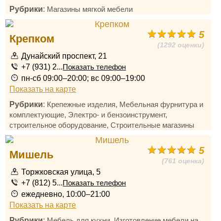
Рубрики
:
Магазины мягкой мебели
5
Крепком
(1292 оценки)
Дунайский проспект, 21
+7 (931) 2...
Показать телефон
пн-сб 09:00–20:00; вс 09:00–19:00
Показать на карте
Рубрики
:
,
Крепежные изделия
Мебельная фурнитура и
,
комплектующие
Электро- и бензоинструмент,
,
строительное оборудование
Строительные магазины
5
Мишель
(761 оценка)
Торжковская улица, 5
+7 (812) 5...
Показать телефон
ежедневно, 10:00–21:00
Показать на карте
Рубрики
:
,
Мебель для кухни
Изготовление мебели на