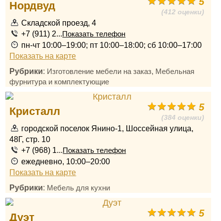
5
Нордвуд
(412 оценки)
Складской проезд, 4
+7 (911) 2...
Показать телефон
пн-чт 10:00–19:00; пт 10:00–18:00; сб 10:00–17:00
Показать на карте
Рубрики
:
,
Изготовление мебели на заказ
Мебельная
фурнитура и комплектующие
5
Кристалл
(384 оценки)
городской поселок Янино-1, Шоссейная улица,
48Г, стр. 10
+7 (968) 1...
Показать телефон
ежедневно, 10:00–20:00
Показать на карте
Рубрики
:
Мебель для кухни
5
Дуэт