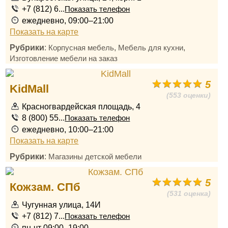
+7 (812) 6...
Показать телефон
ежедневно, 09:00–21:00
Показать на карте
Рубрики
:
,
,
Корпусная мебель
Мебель для кухни
Изготовление мебели на заказ
5
KidMall
(553 оценки)
Красногвардейская площадь, 4
8 (800) 55...
Показать телефон
ежедневно, 10:00–21:00
Показать на карте
Рубрики
:
Магазины детской мебели
5
Кожзам. СПб
(531 оценка)
Чугунная улица, 14И
+7 (812) 7...
Показать телефон
пн-чт 09:00–19:00