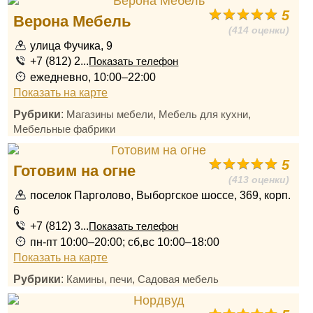
5
Верона Мебель
(414 оценки)
улица Фучика, 9
+7 (812) 2...
Показать телефон
ежедневно, 10:00–22:00
Показать на карте
Рубрики
:
,
,
Магазины мебели
Мебель для кухни
Мебельные фабрики
5
Готовим на огне
(413 оценки)
поселок Парголово, Выборгское шоссе, 369, корп.
6
+7 (812) 3...
Показать телефон
пн-пт 10:00–20:00; сб,вс 10:00–18:00
Показать на карте
Рубрики
:
,
Камины, печи
Садовая мебель