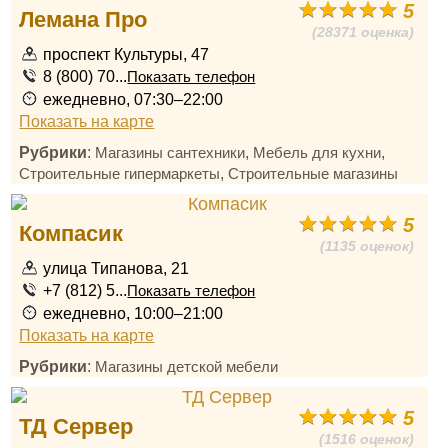
5
Лемана Про
(28371 оценка)
проспект Культуры, 47
8 (800) 70...
Показать телефон
ежедневно, 07:30–22:00
Показать на карте
Рубрики
:
,
,
Магазины сантехники
Мебель для кухни
,
Строительные гипермаркеты
Строительные магазины
5
Компасик
(1135 оценок)
улица Типанова, 21
+7 (812) 5...
Показать телефон
ежедневно, 10:00–21:00
Показать на карте
Рубрики
:
Магазины детской мебели
5
ТД Сервер
(1516 оценок)