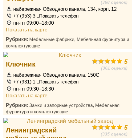
(368 оценок)
набережная Обводного канала, 134, корп. 12
+7 (953) 3...
Показать телефон
пн-пт 09:00–18:00
Показать на карте
Рубрики
:
,
Мебельные фабрики
Мебельная фурнитура и
комплектующие
5
Ключник
(361 оценка)
набережная Обводного канала, 150С
+7 (931) 1...
Показать телефон
пн-пт 09:30–18:30
Показать на карте
Рубрики
:
,
Замки и запорные устройства
Мебельная
фурнитура и комплектующие
5
Ленинградский
(335 оценок)