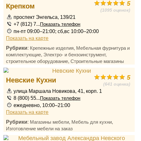
5
Крепком
(1095 оценок)
проспект Энгельса, 139/21
+7 (812) 7...
Показать телефон
пн-пт 09:00–21:00; сб,вс 10:00–20:00
Показать на карте
Рубрики
:
,
Крепежные изделия
Мебельная фурнитура и
,
комплектующие
Электро- и бензоинструмент,
,
строительное оборудование
Строительные магазины
5
Невские Кухни
(641 оценка)
улица Маршала Новикова, 41, корп. 1
8 (800) 55...
Показать телефон
ежедневно, 10:00–21:00
Показать на карте
Рубрики
:
,
,
Магазины мебели
Мебель для кухни
Изготовление мебели на заказ