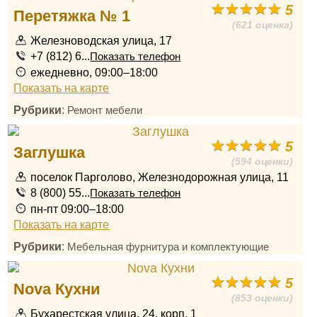
5
Перетяжка № 1
(621 оценка)
Железноводская улица, 17
+7 (812) 6...
Показать телефон
ежедневно, 09:00–18:00
Показать на карте
Рубрики
:
Ремонт мебели
5
Заглушка
(594 оценки)
поселок Парголово, Железнодорожная улица, 11
8 (800) 55...
Показать телефон
пн-пт 09:00–18:00
Показать на карте
Рубрики
:
Мебельная фурнитура и комплектующие
5
Nova Кухни
(853 оценки)
Бухарестская улица, 24, корп. 1