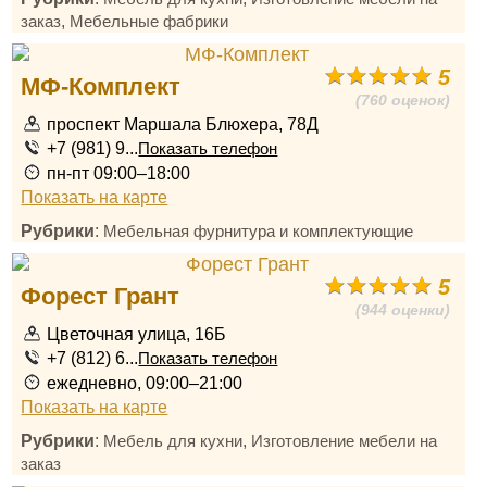
,
заказ
Мебельные фабрики
5
МФ-Комплект
(760 оценок)
проспект Маршала Блюхера, 78Д
+7 (981) 9...
Показать телефон
пн-пт 09:00–18:00
Показать на карте
Рубрики
:
Мебельная фурнитура и комплектующие
5
Форест Грант
(944 оценки)
Цветочная улица, 16Б
+7 (812) 6...
Показать телефон
ежедневно, 09:00–21:00
Показать на карте
Рубрики
:
,
Мебель для кухни
Изготовление мебели на
заказ