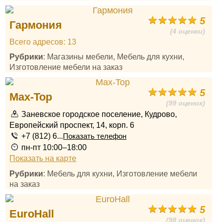
5
Гармония
(4 оценки)
Всего адресов: 13
Рубрики
: Магазины мебели, Мебель для кухни,
Изготовление мебели на заказ
5
Max-Top
(99 оценок)
Заневское городское поселение, Кудрово,
Европейский проспект, 14, корп. 6
+7 (812) 6...
Показать телефон
пн-пт 10:00–18:00
Показать на карте
Рубрики
: Мебель для кухни, Изготовление мебели
на заказ
5
EuroHall
(98 оценок)