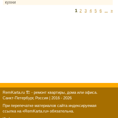
кухни
1
2
3
4
5
6
...
»
RemKarta.ru 🏗️ - ремонт квартиры, дома или офиса.
Санкт-Петербург, Россия | 2016 - 2026
При перепечатке материалов сайта индексируемая
ссылка на «RemKarta.ru» обязательна.