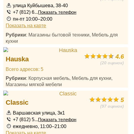
улица Куйбышева, 38-40
+7 (812) 6...
Показать телефон
пн-пт 10:00–20:00
Показать на карте
Рубрики
: Магазины бытовой техники, Мебель для
кухни
4.6
Hauska
(20 оценок)
Всего адресов: 5
Рубрики
: Корпусная мебель, Мебель для кухни,
Магазины мягкой мебели
5
Classic
(97 оценок)
Варшавская улица, 3к1
+7 (812) 5...
Показать телефон
ежедневно, 11:00–21:00
Показать на карте