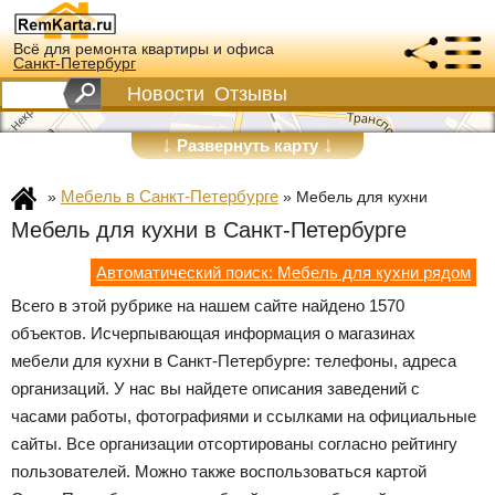
Всё для ремонта квартиры и офиса
Санкт-Петербург
Новости
Отзывы
↓
↓
Развернуть карту
Мебель в Санкт-Петербурге
»
»
Мебель для кухни
Мебель для кухни в Санкт-Петербурге
Автоматический поиск: Мебель для кухни рядом
Всего в этой рубрике на нашем сайте найдено 1570
объектов. Исчерпывающая информация о магазинах
мебели для кухни в Санкт-Петербурге: телефоны, адреса
организаций. У нас вы найдете описания заведений с
часами работы, фотографиями и ссылками на официальные
сайты. Все организации отсортированы согласно рейтингу
пользователей. Можно также воспользоваться картой