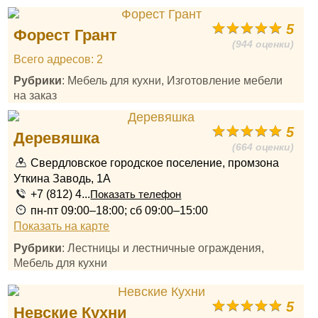
5
Форест Грант
(944 оценки)
Всего адресов: 2
Рубрики
: Мебель для кухни, Изготовление мебели
на заказ
5
Деревяшка
(664 оценки)
Свердловское городское поселение, промзона
Уткина Заводь, 1А
+7 (812) 4...
Показать телефон
пн-пт 09:00–18:00; сб 09:00–15:00
Показать на карте
Рубрики
: Лестницы и лестничные ограждения,
Мебель для кухни
5
Невские Кухни