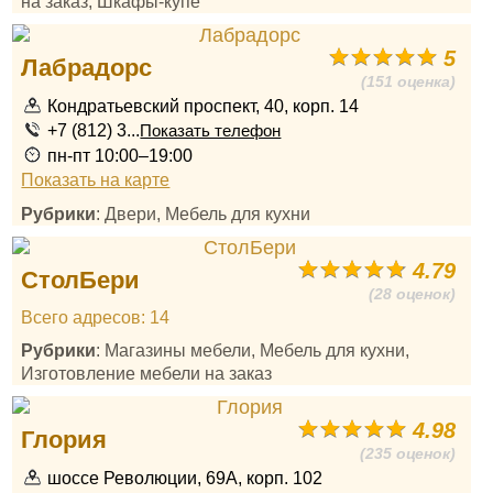
на заказ, Шкафы-купе
5
Лабрадорс
(151 оценка)
Кондратьевский проспект, 40, корп. 14
+7 (812) 3...
Показать телефон
пн-пт 10:00–19:00
Показать на карте
Рубрики
: Двери, Мебель для кухни
4.79
СтолБери
(28 оценок)
Всего адресов: 14
Рубрики
: Магазины мебели, Мебель для кухни,
Изготовление мебели на заказ
4.98
Глория
(235 оценок)
шоссе Революции, 69А, корп. 102