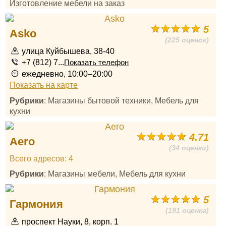
Изготовление мебели на заказ
5
Asko
(225 оценок)
улица Куйбышева, 38-40
+7 (812) 7...
Показать телефон
ежедневно, 10:00–20:00
Показать на карте
Рубрики
: Магазины бытовой техники, Мебель для
кухни
4.71
Aero
(34 оценки)
Всего адресов: 4
Рубрики
: Магазины мебели, Мебель для кухни
5
Гармония
(191 оценка)
проспект Науки, 8, корп. 1