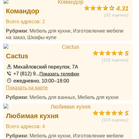
4.31
Командор
(32 оценки)
Всего адресов: 2
Рубрики
: Мебель для кухни, Изготовление мебели
на заказ, Шкафы-купе
5
Cactus
(118 оценок)
Михайловский переулок, 7А
+7 (812) 9...
Показать телефон
ежедневно, 10:00–18:00
Показать на карте
Рубрики
: Мебель для ванных, Мебель для кухни
5
Любимая кухня
(114 оценки)
Всего адресов: 4
Рубрики
: Мебель для кухни, Изготовление мебели