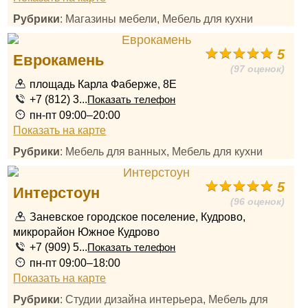
Рубрики
: Магазины мебели, Мебель для кухни
5
Еврокамень
(97 оценок)
площадь Карла Фаберже, 8Е
+7 (812) 3...
Показать телефон
пн-пт 09:00–20:00
Показать на карте
Рубрики
: Мебель для ванных, Мебель для кухни
5
Интерстоун
(96 оценок)
Заневское городское поселение, Кудрово,
микрорайон Южное Кудрово
+7 (909) 5...
Показать телефон
пн-пт 09:00–18:00
Показать на карте
Рубрики
: Студии дизайна интерьера, Мебель для