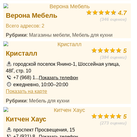
4.7
Верона Мебель
(346 оценок)
Всего адресов: 2
Рубрики
: Магазины мебели, Мебель для кухни
5
Кристалл
(384 оценки)
городской поселок Янино-1, Шоссейная улица,
48Г, стр. 10
+7 (968) 1...
Показать телефон
ежедневно, 10:00–20:00
Показать на карте
Рубрики
: Мебель для кухни
5
Китчен Хаус
(273 оценки)
проспект Просвещения, 15
+7 (921) 8...
Показать телефон