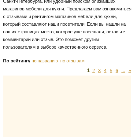
Санкт-Петербурга, или удобный поиском ближайших
магазинов мебели для кухни. Предлагаем вам ознакомиться
с отзывами и рейтингом магазинов мебели для кухни,
который составляют наши посетители. Если вы нашли на
наших страницах место, которое уже посещали, оставьте
комментарий или отзыв. Это поможет другим
пользователям в выборе качественного сервиса.
По рейтингу
по названию
по отзывам
1
2
3
4
5
6
...
»