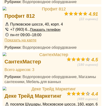
Рубрики
: Водопроводное оборудование
4.91
Профит 812
(22 оценки)
Пулковское шоссе, 40, корп. 4
+7 (993) 6...
Показать телефон
пн-пт 09:00–18:00
Показать на карте
Рубрики
: Водопроводное оборудование
4.5
СантехМастер
(180 оценок)
Всего адресов: 3
Рубрики
: Водопроводное оборудование, Магазины
сантехники, Мебель для ванных
4.4
Деке Трейд Маркетинг
(489 оценок)
поселок Шушары, Московское шоссе, 160, корп. 6