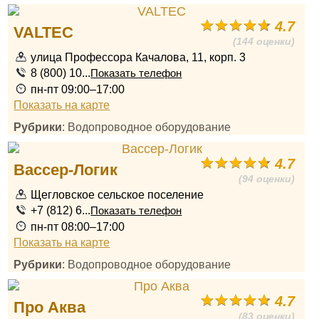
4.7
VALTEC
(144 оценки)
улица Профессора Качалова, 11, корп. 3
8 (800) 10...
Показать телефон
пн-пт 09:00–17:00
Показать на карте
Рубрики
: Водопроводное оборудование
4.7
Вассер-Логик
(94 оценки)
Щегловское сельское поселение
+7 (812) 6...
Показать телефон
пн-пт 08:00–17:00
Показать на карте
Рубрики
: Водопроводное оборудование
4.7
Про Аква
(83 оценки)