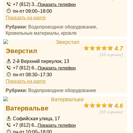
+7 (812) 3...
Показать телефон
пн-пт 09:00–18:00
Показать на карте
Рубрики
: Водопроводное оборудование,
Кровельные материалы, кровля
4.7
Эверстил
(33 оценки)
2-й Верхний переулок, 13
+7 (812) 6...
Показать телефон
пн-пт 08:30–17:30
Показать на карте
Рубрики
: Водопроводное оборудование
4.6
Ватервальве
(52 оценки)
Софийская улица, 17
+7 (812) 6...
Показать телефон
пн-пт 10:00–18:00