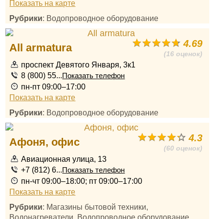
Показать на карте
Рубрики
: Водопроводное оборудование
4.69
All armatura
(16 оценок)
проспект Девятого Января, 3к1
8 (800) 55...
Показать телефон
пн-пт 09:00–17:00
Показать на карте
Рубрики
: Водопроводное оборудование
4.3
Афоня, офис
(60 оценок)
Авиационная улица, 13
+7 (812) 6...
Показать телефон
пн-чт 09:00–18:00; пт 09:00–17:00
Показать на карте
Рубрики
: Магазины бытовой техники,
Водонагреватели, Водопроводное оборудование,