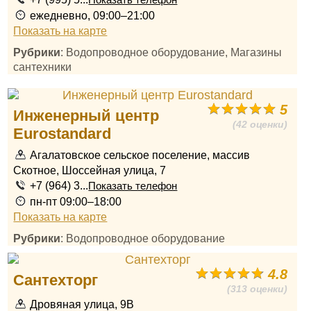
Показать телефон
ежедневно, 09:00–21:00
Показать на карте
Рубрики
: Водопроводное оборудование, Магазины
сантехники
5
Инженерный центр
(42 оценки)
Eurostandard
Агалатовское сельское поселение, массив
Скотное, Шоссейная улица, 7
+7 (964) 3...
Показать телефон
пн-пт 09:00–18:00
Показать на карте
Рубрики
: Водопроводное оборудование
4.8
Сантехторг
(313 оценки)
Дровяная улица, 9В