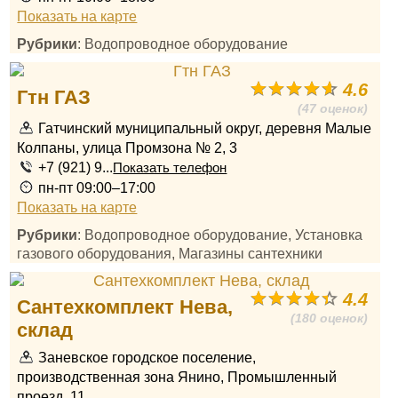
Показать на карте
Рубрики
: Водопроводное оборудование
4.6
Гтн ГАЗ
(47 оценок)
Гатчинский муниципальный округ, деревня Малые
Колпаны, улица Промзона № 2, 3
+7 (921) 9...
Показать телефон
пн-пт 09:00–17:00
Показать на карте
Рубрики
: Водопроводное оборудование, Установка
газового оборудования, Магазины сантехники
4.4
Сантехкомплект Нева,
(180 оценок)
склад
Заневское городское поселение,
производственная зона Янино, Промышленный
проезд, 11