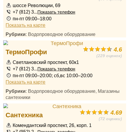
шоссе Революции, 69
+7 (812) 3...
Показать телефон
пн-пт 09:00–18:00
Показать на карте
Рубрики
: Водопроводное оборудование
4.6
ТермоПрофи
(229 оценок)
Светлановский проспект, 60к1
+7 (812) 3...
Показать телефон
пн-пт 09:00–20:00; сб,вс 10:00–20:00
Показать на карте
Рубрики
: Водопроводное оборудование, Магазины
сантехники
4.69
Сантехника
(72 оценки)
Комендантский проспект, 26, корп. 1
+7 (952) 2...