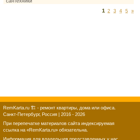
сантехники
1
2
3
4
5
»
RemKarta.ru 🏗️ - ремонт квартиры, дома или офиса.
Санкт-Петербург, Россия | 2016 - 2026
При перепечатке материалов сайта индексируемая
ссылка на «RemKarta.ru» обязательна.
Информация для владельцев представленных у нас