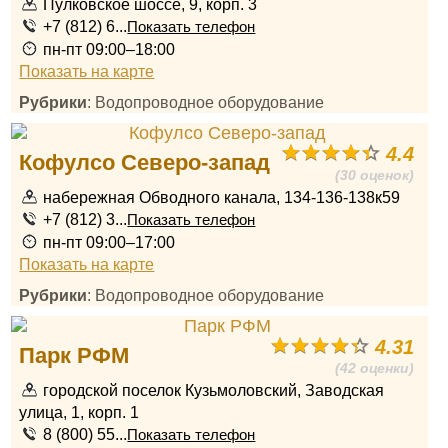
Пулковское шоссе, 9, корп. 3
+7 (812) 6...
Показать телефон
пн-пт 09:00–18:00
Показать на карте
Рубрики
: Водопроводное оборудование
4.4
Кофулсо Северо-запад
(30 оценок)
набережная Обводного канала, 134-136-138к59
+7 (812) 3...
Показать телефон
пн-пт 09:00–17:00
Показать на карте
Рубрики
: Водопроводное оборудование
4.31
Парк РФМ
(42 оценки)
городской поселок Кузьмоловский, Заводская
улица, 1, корп. 1
8 (800) 55...
Показать телефон