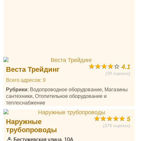
4.1
Веста Трейдинг
(30 оценок)
Всего адресов: 9
Рубрики
: Водопроводное оборудование, Магазины
сантехники, Отопительное оборудование и
теплоснабжение
5
Наружные
(276 оценок)
трубопроводы
Бестужевская улица, 10А