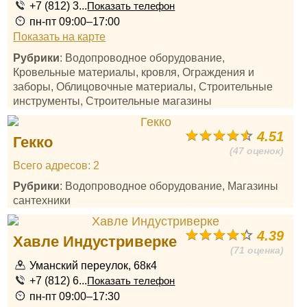
+7 (812) 3...
Показать телефон
пн-пт 09:00–17:00
Показать на карте
Рубрики
: Водопроводное оборудование,
Кровельные материалы, кровля, Ограждения и
заборы, Облицовочные материалы, Строительные
инструменты, Строительные магазины
4.51
Гекко
(47 оценок)
Всего адресов: 2
Рубрики
: Водопроводное оборудование, Магазины
сантехники
4.39
Хавле Индустриверке
(71 оценка)
Уманский переулок, 68к4
+7 (812) 6...
Показать телефон
пн-пт 09:00–17:30