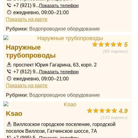
+7 (921) 9...
Показать телефон
ежедневно, 09:00–21:00
Показать на карте
Рубрики
: Водопроводное оборудование
5
Наружные
(82 оценки)
трубопроводы
проспект Юрия Гагарина, 63, корп. 2
+7 (812) 9...
Показать телефон
ежедневно, 09:00–21:00
Показать на карте
Рубрики
: Водопроводное оборудование
4.9
Ksao
(133 оценки)
Виллозское городское поселение, городской
поселок Виллози, Гатчинское шоссе, 7А
+7 (995) 5...