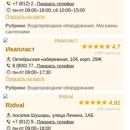
+7 (812) 2...
Показать телефон
пн-пт 09:00–18:00; сб 10:00–15:00
Показать на карте
Рубрики
: Водопроводное оборудование, Магазины
сантехники
4.7
Икапласт
(589 оценок)
Октябрьская набережная, 104, корп. 29Ж
8 (800) 77...
Показать телефон
пн-пт 09:00–17:30
Показать на карте
Рубрики
: Водопроводное оборудование
4.91
Ridval
(45 оценок)
поселок Шушары, улица Ленина, 1АБ
+7 (812) 9...
Показать телефон
пн-пт 09:00–18:00