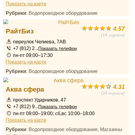
Показать на карте
Рубрики
: Водопроводное оборудование
4.57
РайтБиз
(14 оценок)
переулок Челиева, 7АВ
+7 (812) 2...
Показать телефон
пн-пт 09:00–17:30
Показать на карте
Рубрики
: Водопроводное оборудование
4.31
Аква сфера
(35 оценок)
проспект Ударников, 47
+7 (812) 9...
Показать телефон
пн-пт 09:00–19:00; сб,вс 10:00–18:00
Показать на карте
Рубрики
: Водопроводное оборудование, Магазины